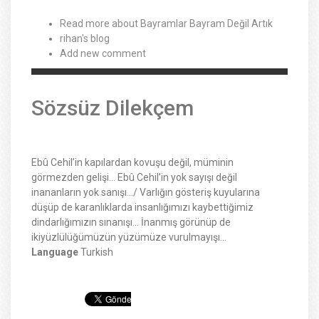
Read more
about Bayramlar Bayram Değil Artık
rihan's blog
Add new comment
Sözsüz Dilekçem
Ebû Cehil’in kapılardan kovuşu değil, müminin
görmezden gelişi… Ebû Cehil’in yok sayışı değil
inananların yok sanışı…/ Varlığın gösteriş kuyularına
düşüp de karanlıklarda insanlığımızı kaybettiğimiz
dindarlığımızın sınanışı… İnanmış görünüp de
ikiyüzlülüğümüzün yüzümüze vurulmayışı…
Language
Turkish