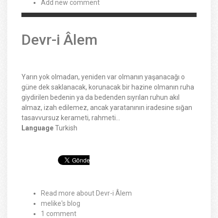
Add new comment
Devr-i Âlem
Yarın yok olmadan, yeniden var olmanın yaşanacağı o
güne dek saklanacak, korunacak bir hazine olmanın ruha
giydirilen bedenin ya da bedenden sıyrılan ruhun akıl
almaz, izah edilemez, ancak yaratanının iradesine sığan
tasavvursuz kerameti, rahmeti…
Language
Turkish
Read more
about Devr-i Âlem
melike's blog
1 comment