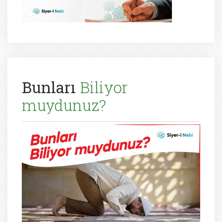
Bunları
Biliyor
muydunuz?