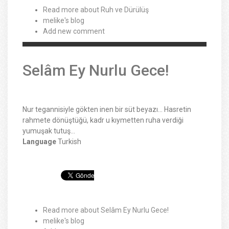
Read more
about Ruh ve Dürülüş
melike's blog
Add new comment
Selâm Ey Nurlu Gece!
Nur tegannisiyle gökten inen bir süt beyazı… Hasretin
rahmete dönüştüğü, kadr u kıymetten ruha verdiği
yumuşak tutuş…
Language
Turkish
Read more
about Selâm Ey Nurlu Gece!
melike's blog