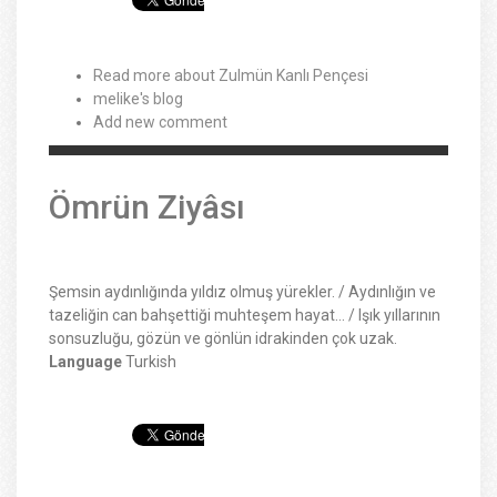
Read more
about Zulmün Kanlı Pençesi
melike's blog
Add new comment
Ömrün Ziyâsı
Şemsin aydınlığında yıldız olmuş yürekler. / Aydınlığın ve
tazeliğin can bahşettiği muhteşem hayat… / Işık yıllarının
sonsuzluğu, gözün ve gönlün idrakinden çok uzak.
Language
Turkish