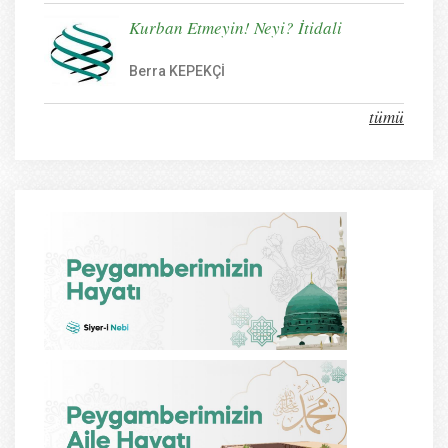
Kurban Etmeyin! Neyi? İtidali
Berra KEPEKÇİ
tümü