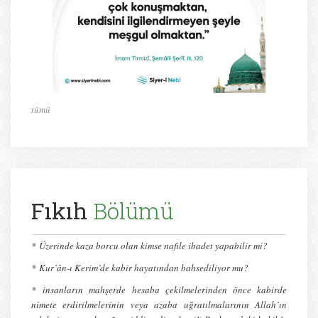
tümü
Fıkıh
Bölümü
*
Üzerinde kaza borcu olan kimse nafile ibadet yapabilir mi?
*
Kur’ân-ı Kerim’de kabir hayatından bahsediliyor mu?
* insanların mahşerde hesaba çekilmelerinden önce kabirde
nimete erdirilmelerinin veya azaba uğratılmalarının Allah’ın