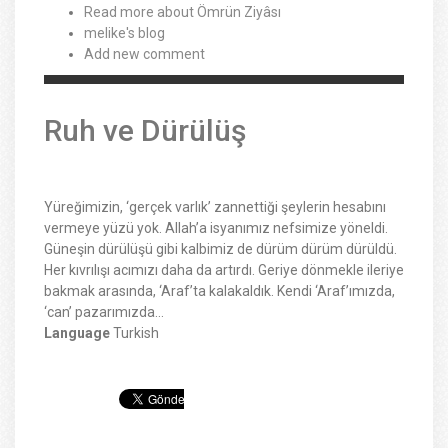
Read more
about Ömrün Ziyâsı
melike's blog
Add new comment
Ruh ve Dürülüş
Yüreğimizin, ‘gerçek varlık’ zannettiği şeylerin hesabını
vermeye yüzü yok. Allah’a isyanımız nefsimize yöneldi.
Güneşin dürülüşü gibi kalbimiz de dürüm dürüm dürüldü.
Her kıvrılışı acımızı daha da artırdı. Geriye dönmekle ileriye
bakmak arasında, ‘Araf’ta kalakaldık. Kendi ‘Araf’ımızda,
‘can’ pazarımızda…
Language
Turkish