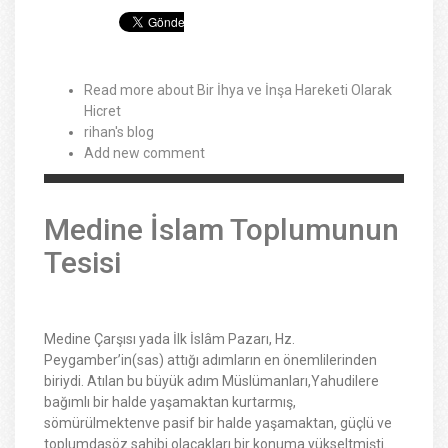
Read more
about Bir İhya ve İnşa Hareketi Olarak
Hicret
rihan's blog
Add new comment
Medine İslam Toplumunun
Tesisi
Medine Çarşısı yada İlk İslâm Pazarı, Hz.
Peygamber’in(sas) attığı adımların en önemlilerinden
biriydi. Atılan bu büyük adım Müslümanları,Yahudilere
bağımlı bir halde yaşamaktan kurtarmış,
sömürülmektenve pasif bir halde yaşamaktan, güçlü ve
toplumdasöz sahibi olacakları bir konuma yükseltmişti.