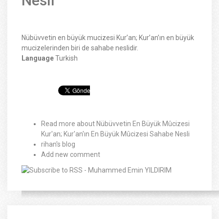
Nesli
Nübüvvetin en büyük mucizesi Kur’an; Kur’an’ın en büyük
mucizelerinden biri de sahabe neslidir.
Language
Turkish
Read more
about Nübüvvetin En Büyük Mûcizesi
Kur'an; Kur'an'ın En Büyük Mûcizesi Sahabe Nesli
rihan's blog
Add new comment