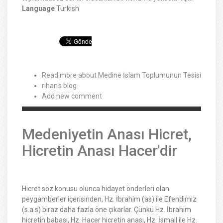
Language
Turkish
Read more
about Medine İslam Toplumunun Tesisi
rihan's blog
Add new comment
Medeniyetin Anası Hicret,
Hicretin Anası Hacer'dir
Hicret söz konusu olunca hidayet önderleri olan
peygamberler içerisinden, Hz. İbrahim (as) ile Efendimiz
(s.a.s) biraz daha fazla öne çıkarlar. Çünkü Hz. İbrahim
hicretin babası, Hz. Hacer hicretin anası, Hz. İsmail ile Hz.