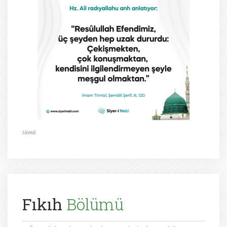
tümü
Fıkıh
Bölümü