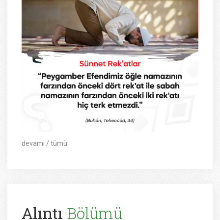
devamı
/
tümü
Alıntı
Bölümü