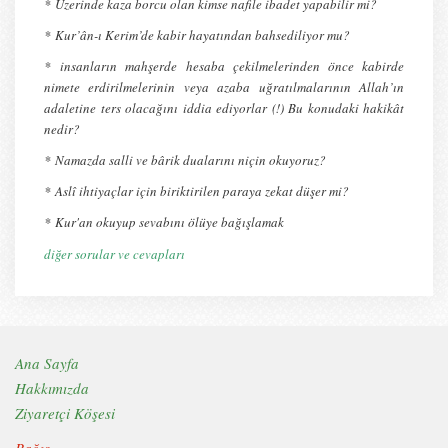
*
Üzerinde kaza borcu olan kimse nafile ibadet yapabilir mi?
*
Kur’ân-ı Kerim’de kabir hayatından bahsediliyor mu?
* insanların mahşerde hesaba çekilmelerinden önce kabirde
nimete erdirilmelerinin veya azaba uğratılmalarının Allah’ın
adaletine ters olacağını iddia ediyorlar (!) Bu konudaki hakikât
nedir?
*
Namazda salli ve bârik dualarını niçin okuyoruz?
*
Aslî ihtiyaçlar için biriktirilen paraya zekat düşer mi?
*
Kur'an okuyup sevabını ölüye bağışlamak
diğer sorular ve cevapları
Ana Sayfa
Hakkımızda
Ziyaretçi Köşesi