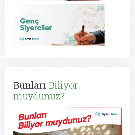
Bunları
Biliyor
muydunuz?