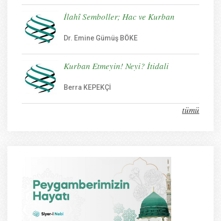
İlahî Semboller; Hac ve Kurban
Dr. Emine Gümüş BÖKE
Kurban Etmeyin! Neyi? İtidali
Berra KEPEKÇİ
tümü