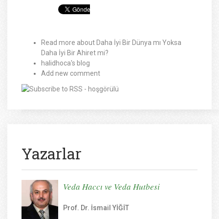
Read more
about Daha İyi Bir Dünya mı Yoksa
Daha İyi Bir Ahiret mi?
halidhoca's blog
Add new comment
Yazarlar
Veda Haccı ve Veda Hutbesi
Prof. Dr. İsmail YİĞİT