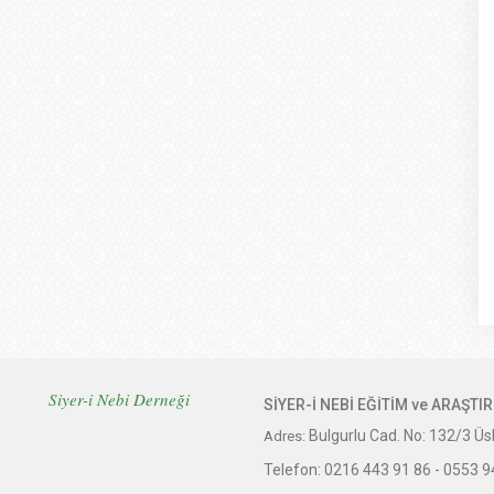
Siyer-i Nebi Derneği
SİYER-İ NEBİ EĞİTİM ve ARAŞT
Bulgurlu Cad. No: 132/3 
Adres:
Telefon:
0216 443 91 86 -
0553 9