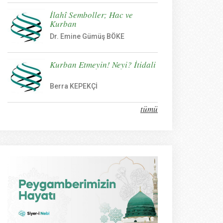
İlahî Semboller; Hac ve
Kurban
Dr. Emine Gümüş BÖKE
Kurban Etmeyin! Neyi? İtidali
Berra KEPEKÇİ
tümü