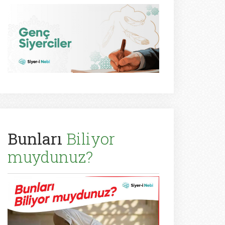
Bunları
Biliyor
muydunuz?