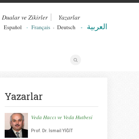
Dualar ve Zikirler
Yazarlar
العربية
-
Español
Français
Deutsch
-
-
-
Yazarlar
Veda Haccı ve Veda Hutbesi
Prof. Dr. İsmail YİĞİT