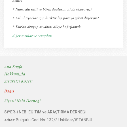
nedir?
*
Namazda salli ve bârik dualarını niçin okuyoruz?
*
Aslî ihtiyaçlar için biriktirilen paraya zekat düşer mi?
*
Kur'an okuyup sevabını ölüye bağışlamak
diğer sorular ve cevapları
Ana Sayfa
Hakkımızda
Ziyaretçi Köşesi
Bağış
Siyer-i Nebi Derneği
SİYER-İ NEBİ EĞİTİM ve ARAŞTIRMA DERNEĞİ
Bulgurlu Cad. No: 132/3 Üsküdar/İSTANBUL
Adres: