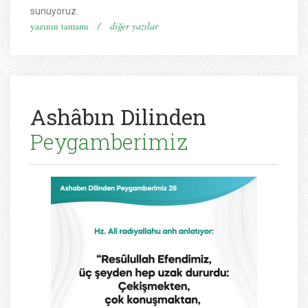
sunuyoruz.
/
diğer yazılar
yazının tamamı
Ashâbın Dilinden
Peygamberimiz