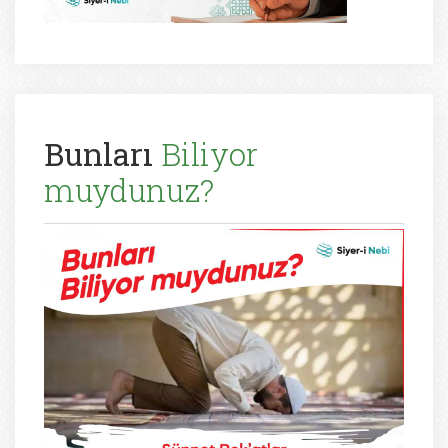
Bunları
Biliyor
muydunuz?