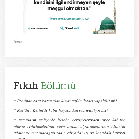
tümü
Fıkıh
Bölümü
*
Üzerinde kaza borcu olan kimse nafile ibadet yapabilir mi?
*
Kur’ân-ı Kerim’de kabir hayatından bahsediliyor mu?
* insanların mahşerde hesaba çekilmelerinden önce kabirde
nimete erdirilmelerinin veya azaba uğratılmalarının Allah’ın
adaletine ters olacağını iddia ediyorlar (!) Bu konudaki hakikât