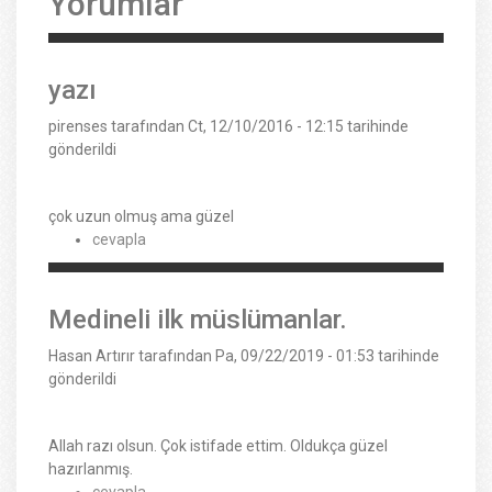
Yorumlar
yazı
pirenses
tarafından Ct, 12/10/2016 - 12:15 tarihinde
gönderildi
çok uzun olmuş ama güzel
cevapla
Medineli ilk müslümanlar.
Hasan Artırır
tarafından Pa, 09/22/2019 - 01:53 tarihinde
gönderildi
Allah razı olsun. Çok istifade ettim. Oldukça güzel
hazırlanmış.
cevapla