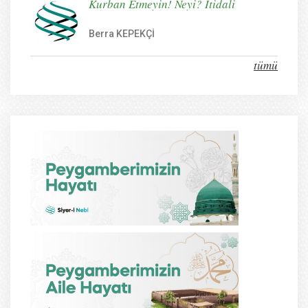
Kurban Etmeyin! Neyi? İtidali
Berra KEPEKÇİ
tümü