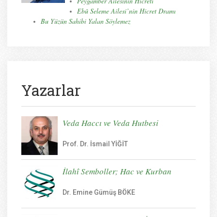
Peygamber Ailesinin Hicreti
Ebû Seleme Ailesi’nin Hicret Dramı
Bu Yüzün Sahibi Yalan Söylemez
Yazarlar
Veda Haccı ve Veda Hutbesi
Prof. Dr. İsmail YİĞİT
İlahî Semboller; Hac ve Kurban
Dr. Emine Gümüş BÖKE