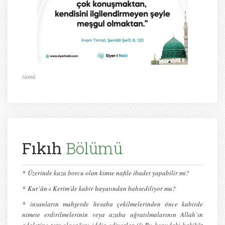
tümü
Fıkıh
Bölümü
*
Üzerinde kaza borcu olan kimse nafile ibadet yapabilir mi?
*
Kur’ân-ı Kerim’de kabir hayatından bahsediliyor mu?
* insanların mahşerde hesaba çekilmelerinden önce kabirde
nimete erdirilmelerinin veya azaba uğratılmalarının Allah’ın