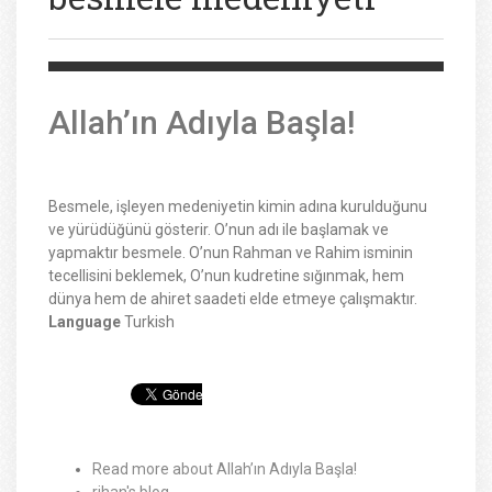
Allah’ın Adıyla Başla!
Besmele, işleyen medeniyetin kimin adına kurulduğunu
ve yürüdüğünü gösterir. O’nun adı ile başlamak ve
yapmaktır besmele. O’nun Rahman ve Rahim isminin
tecellisini beklemek, O’nun kudretine sığınmak, hem
dünya hem de ahiret saadeti elde etmeye çalışmaktır.
Language
Turkish
Read more
about Allah’ın Adıyla Başla!