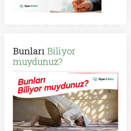
Bunları
Biliyor
muydunuz?