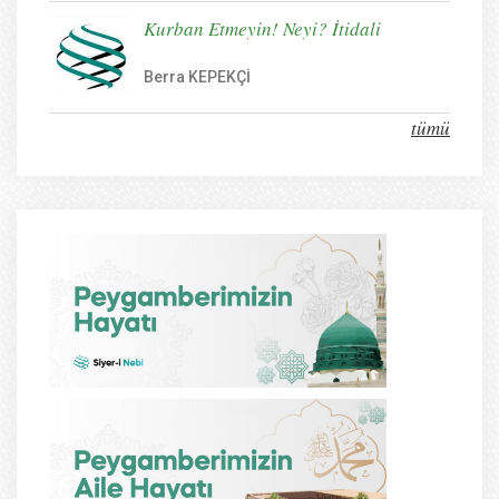
Kurban Etmeyin! Neyi? İtidali
Berra KEPEKÇİ
tümü