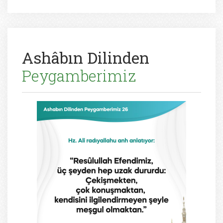
Ashâbın Dilinden
Peygamberimiz