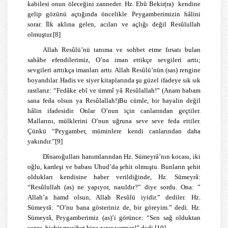
kabilesi onun öleceğini zanneder. Hz. Ebû Bekir(ra) kendine
gelip gözünü açtığında öncelikle Peygamberimizin hâlini
sorar. İlk aklına gelen, acıları ve açlığı değil Resûlullah
olmuştur.
[8]
Allah Resûlü’nü tanıma ve sohbet etme fırsatı bulan
sahâbe efendilerimiz, O’na iman ettikçe sevgileri arttı;
sevgileri arttıkça imanları arttı. Allah Resûlü’nün (sas) rengine
boyandılar. Hadis ve siyer kitaplarında şu güzel ifadeye sık sık
rastlarız: “Fedâke ebî ve ümmî yâ Resûlallah!” (Anam babam
sana feda olsun ya Resûlallah!)Bu cümle, bir hayalin değil
hâlin ifadesidir. Onlar O’nun için canlarından geçtiler.
Mallarını, mülklerini O’nun uğruna seve seve feda ettiler.
Çünkü “Peygamber, müminlere kendi canlarından daha
yakındır.”
[9]
Dînaroğulları hanımlarından Hz. Sümeyrâ’nın kocası, iki
oğlu, kardeşi ve babası Uhud’da şehit olmuştu. Bunların şehit
oldukları kendisine haber verildiğinde, Hz. Sümeyrâ:
“Resûlullah (as) ne yapıyor, nasıldır?” diye sordu. Ona: ”
Allah’a hamd olsun, Allah Resûlü iyidir.” dediler. Hz.
Sümeyrâ: “O’nu bana gösteriniz de, bir göreyim.” dedi. Hz.
Sümeyrâ, Peygamberimiz (as)’i görünce: “Sen sağ olduktan
sonra, hiçbir musibet bize zarar vermez!” dedi.
[10]