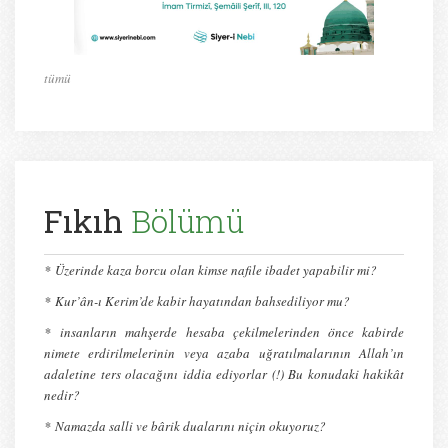
tümü
Fıkıh
Bölümü
*
Üzerinde kaza borcu olan kimse nafile ibadet yapabilir mi?
*
Kur’ân-ı Kerim’de kabir hayatından bahsediliyor mu?
* insanların mahşerde hesaba çekilmelerinden önce kabirde
nimete erdirilmelerinin veya azaba uğratılmalarının Allah’ın
adaletine ters olacağını iddia ediyorlar (!) Bu konudaki hakikât
nedir?
*
Namazda salli ve bârik dualarını niçin okuyoruz?