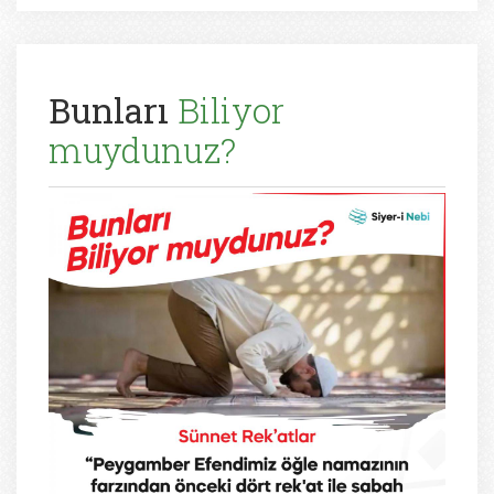
Bunları
Biliyor
muydunuz?