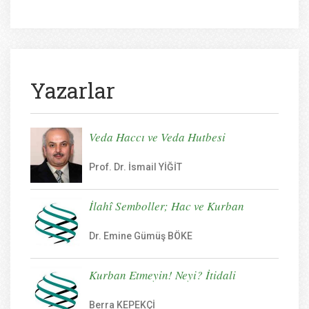
Yazarlar
Veda Haccı ve Veda Hutbesi
Prof. Dr. İsmail YİĞİT
İlahî Semboller; Hac ve Kurban
Dr. Emine Gümüş BÖKE
Kurban Etmeyin! Neyi? İtidali
Berra KEPEKÇİ