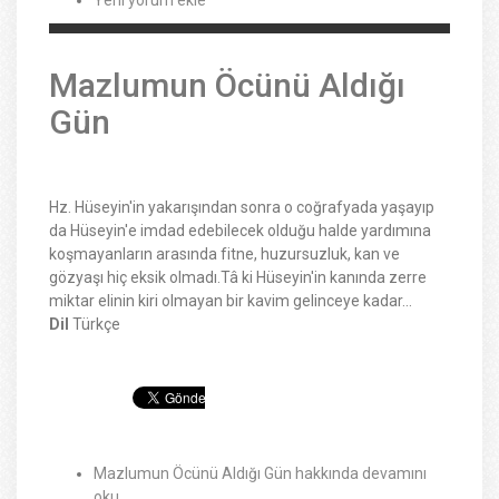
Yeni yorum ekle
Mazlumun Öcünü Aldığı
Gün
Hz. Hüseyin'in yakarışından sonra o coğrafyada yaşayıp
da Hüseyin'e imdad edebilecek olduğu halde yardımına
koşmayanların arasında fitne, huzursuzluk, kan ve
gözyaşı hiç eksik olmadı.Tâ ki Hüseyin'in kanında zerre
miktar elinin kiri olmayan bir kavim gelinceye kadar...
Dil
Türkçe
Mazlumun Öcünü Aldığı Gün hakkında
devamını
oku