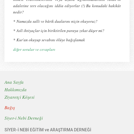
adaletine ters olacağını iddia ediyorlar (!) Bu konudaki hakikât
nedir?
*
Namazda salli ve bârik dualarını niçin okuyoruz?
*
Aslî ihtiyaçlar için biriktirilen paraya zekat düşer mi?
*
Kur'an okuyup sevabını ölüye bağışlamak
diğer sorular ve cevapları
Ana Sayfa
Hakkımızda
Ziyaretçi Köşesi
Bağış
Siyer-i Nebi Derneği
SİYER-İ NEBİ EĞİTİM ve ARAŞTIRMA DERNEĞİ