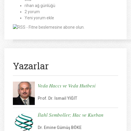
rihan ağ günlüğü
2 yorum
Yeni yorum ekle
Yazarlar
Veda Haccı ve Veda Hutbesi
Prof. Dr. İsmail YİĞİT
İlahî Semboller; Hac ve Kurban
Dr. Emine Gümüş BÖKE