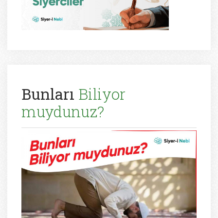
Bunları
Biliyor
muydunuz?