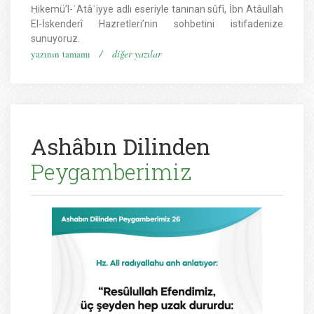
Ḥikemü’l-ʿAtâʾiyye adlı eseriyle tanınan sûfî, İbn Atâullah
El-İskenderî Hazretleri’nin sohbetini istifadenize
sunuyoruz.
/
diğer yazılar
yazının tamamı
Ashâbın Dilinden
Peygamberimiz