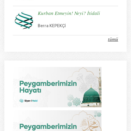
Kurban Etmeyin! Neyi? İtidali
Berra KEPEKÇİ
tümü