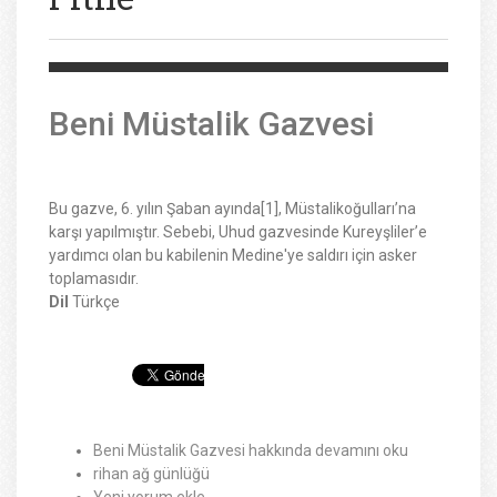
Beni Müstalik Gazvesi
Bu gazve, 6. yılın Şaban ayında[1], Müstalikoğulları’na
karşı yapılmıştır. Sebebi, Uhud gazvesinde Kureyşliler’e
yardımcı olan bu kabilenin Medine'ye saldırı için asker
toplamasıdır.
Dil
Türkçe
Beni Müstalik Gazvesi hakkında
devamını oku
rihan ağ günlüğü