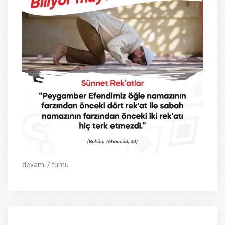
devamı
/
tümü