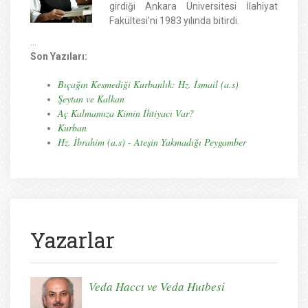
girdiği Ankara Üniversitesi İlahiyat
Fakültesi’ni 1983 yılında bitirdi.
...
Son Yazıları:
Bıçağın Kesmediği Kurbanlık: Hz. İsmail (a.s)
Şeytan ve Kalkan
Aç Kalmamıza Kimin İhtiyacı Var?
Kurban
Hz. İbrahim (a.s) - Ateşin Yakmadığı Peygamber
Yazarlar
Veda Haccı ve Veda Hutbesi