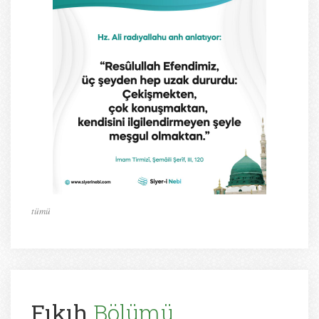
tümü
Fıkıh
Bölümü