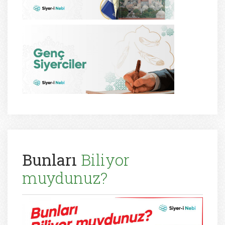
Bunları
Biliyor
muydunuz?