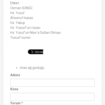
Etiket:
Osman SÜNGÜ
Hz. Yusuf
Ahsenu'l-kasas
Hz. Yakup
Hz. Yususf'un rüyası
Hz. Yusuf'un Mısır'a Sultan Olması
Yususf suresi
rihan ağ günlüğü
Adınız
Konu
Yorum
*