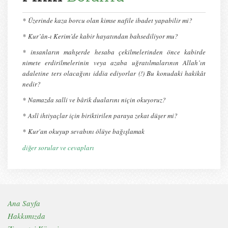
*
Üzerinde kaza borcu olan kimse nafile ibadet yapabilir mi?
*
Kur’ân-ı Kerim’de kabir hayatından bahsediliyor mu?
* insanların mahşerde hesaba çekilmelerinden önce kabirde
nimete erdirilmelerinin veya azaba uğratılmalarının Allah’ın
adaletine ters olacağını iddia ediyorlar (!) Bu konudaki hakikât
nedir?
*
Namazda salli ve bârik dualarını niçin okuyoruz?
*
Aslî ihtiyaçlar için biriktirilen paraya zekat düşer mi?
*
Kur'an okuyup sevabını ölüye bağışlamak
diğer sorular ve cevapları
Ana Sayfa
Hakkımızda